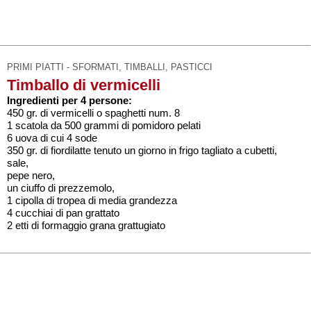
PRIMI PIATTI - SFORMATI, TIMBALLI, PASTICCI
Timballo di vermicelli
Ingredienti per 4 persone:
450 gr. di vermicelli o spaghetti num. 8
1 scatola da 500 grammi di pomidoro pelati
6 uova di cui 4 sode
350 gr. di fiordilatte tenuto un giorno in frigo tagliato a cubetti,
sale,
pepe nero,
un ciuffo di prezzemolo,
1 cipolla di tropea di media grandezza
4 cucchiai di pan grattato
2 etti di formaggio grana grattugiato