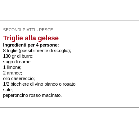
SECONDI PIATTI - PESCE
Triglie alla gelese
Ingredienti per 4 persone:
8 triglie (possibilmente di scoglio);
130 gr di burro;
sugo di carne;
1 limone;
2 arance;
olio casereccio;
1/2 bicchiere di vino bianco o rosato;
sale;
peperoncino rosso macinato.