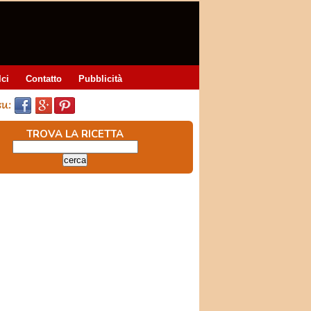
lci
Contatto
Pubblicità
TROVA LA RICETTA