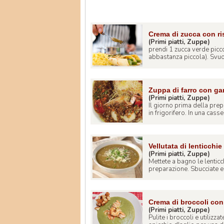
Crema di zucca con ri
(Primi piatti, Zuppe)
prendi 1 zucca verde picc
abbastanza piccola). Svuot
Zuppa di farro con ga
(Primi piatti, Zuppe)
Il giorno prima della prep
in frigorifero. In una casser
Vellutata di lenticchie
(Primi piatti, Zuppe)
Mettete a bagno le lenticc
preparazione. Sbucciate e tr
Crema di broccoli con 
(Primi piatti, Zuppe)
Pulite i broccoli e utilizz