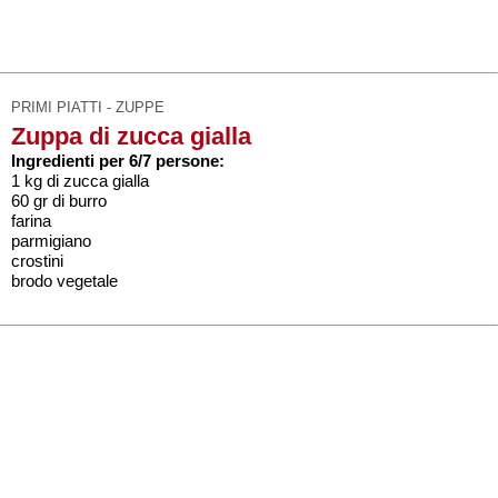
PRIMI PIATTI - ZUPPE
Zuppa di zucca gialla
Ingredienti per 6/7 persone:
1 kg di zucca gialla
60 gr di burro
farina
parmigiano
crostini
brodo vegetale