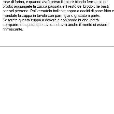
rase di farina, e quando avrà preso il colore biondo fermatelo col
brodo; aggiungete la zucca passata e il resto del brodo che basti
per sei persone. Poi versatelo bollente sopra a dadini di pane fritto e
mandate la zuppa in tavola con parmigiano grattato a parte.
Se farete questa zuppa a dovere e con brodo buono, potrà
comparire su qualunque tavola ed avrà anche il merito di essere
rinfrescante.