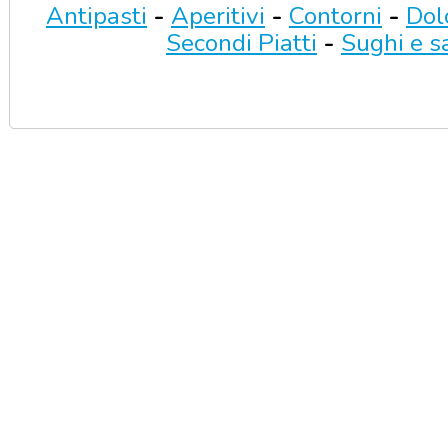
Antipasti
-
Aperitivi
-
Contorni
-
Dol
Secondi Piatti
-
Sughi e s