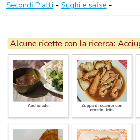
Secondi Piatti
-
Sughi e salse
-
Alcune ricette con la ricerca: Acci
Anchoiade
Zuppa di scampi con
crostini fritti