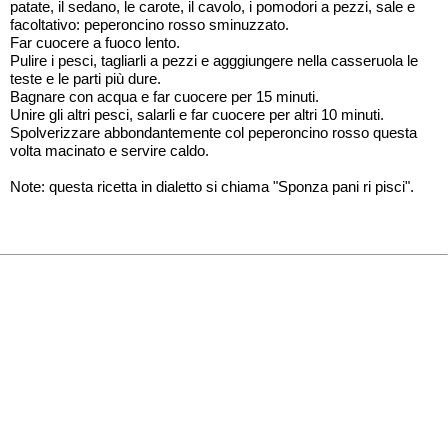
patate, il sedano, le carote, il cavolo, i pomodori a pezzi, sale e
facoltativo: peperoncino rosso sminuzzato.
Far cuocere a fuoco lento.
Pulire i pesci, tagliarli a pezzi e agggiungere nella casseruola le
teste e le parti più dure.
Bagnare con acqua e far cuocere per 15 minuti.
Unire gli altri pesci, salarli e far cuocere per altri 10 minuti.
Spolverizzare abbondantemente col peperoncino rosso questa
volta macinato e servire caldo.
Note: questa ricetta in dialetto si chiama "Sponza pani ri pisci".