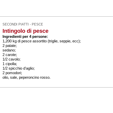
SECONDI PIATTI - PESCE
Intingolo di pesce
Ingredienti per 4 persone:
1,200 kg di pesce assortito (triglie, seppie, ecc);
2 patate;
sedano;
2 carote;
1/2 cavolo;
1 cipolla;
1/2 spicchio d'aglio;
2 pomodori;
olio, sale, peperoncino rosso.