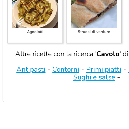
Agnolotti
Strudel di verdure
Altre ricette con la ricerca '
Cavolo
' d
Antipasti
-
Contorni
-
Primi piatti
-
Sughi e salse
-