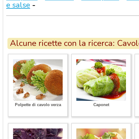
e salse
-
Alcune ricette con la ricerca: Cavol
Polpette di cavolo verza
Caponet