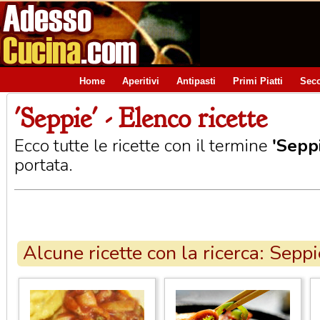
Home
Aperitivi
Antipasti
Primi Piatti
Seco
'Seppie' - Elenco ricette
Ecco tutte le ricette con il termine
'Sepp
portata.
Alcune ricette con la ricerca: Seppi