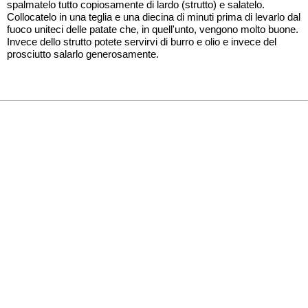
spalmatelo tutto copiosamente di lardo (strutto) e salatelo.
Collocatelo in una teglia e una diecina di minuti prima di levarlo dal
fuoco uniteci delle patate che, in quell'unto, vengono molto buone.
Invece dello strutto potete servirvi di burro e olio e invece del
prosciutto salarlo generosamente.