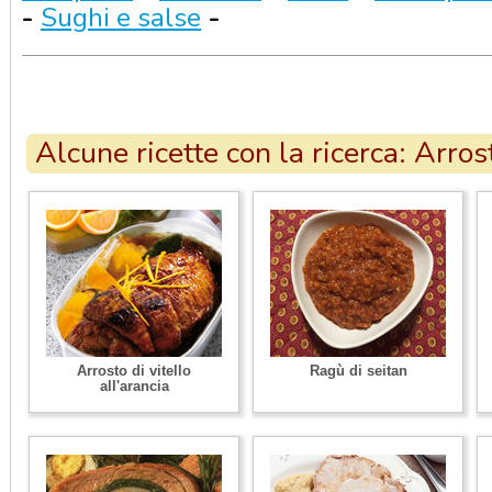
-
Sughi e salse
-
Alcune ricette con la ricerca: Arros
Arrosto di vitello
Ragù di seitan
all'arancia