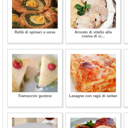
Rollè di spinaci e uova
Arrosto di vitello alla
crema di ci...
Tramezzini gustosi
Lasagne con ragù di seitan