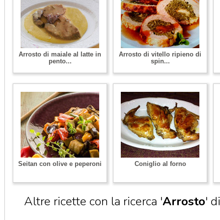
Arrosto di maiale al latte in
Arrosto di vitello ripieno di
pento...
spin...
Seitan con olive e peperoni
Coniglio al forno
Altre ricette con la ricerca '
Arrosto
' d