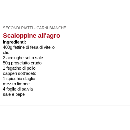
SECONDI PIATTI - CARNI BIANCHE
Scaloppine all'agro
Ingredienti:
400g fettine di fesa di vitello
olio
2 acciughe sotto sale
50g prosciutto crudo
1 fegatino di pollo
capperi sott'aceto
1 spicchio d'aglio
mezzo limone
4 foglie di salvia
sale e pepe