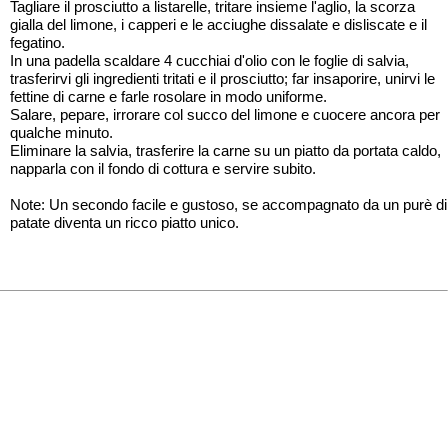
Tagliare il prosciutto a listarelle, tritare insieme l'aglio, la scorza
gialla del limone, i capperi e le acciughe dissalate e disliscate e il
fegatino.
In una padella scaldare 4 cucchiai d'olio con le foglie di salvia,
trasferirvi gli ingredienti tritati e il prosciutto; far insaporire, unirvi le
fettine di carne e farle rosolare in modo uniforme.
Salare, pepare, irrorare col succo del limone e cuocere ancora per
qualche minuto.
Eliminare la salvia, trasferire la carne su un piatto da portata caldo,
napparla con il fondo di cottura e servire subito.
Note: Un secondo facile e gustoso, se accompagnato da un purè di
patate diventa un ricco piatto unico.