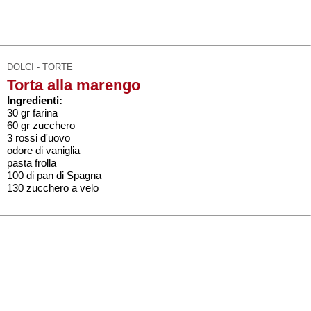
DOLCI - TORTE
Torta alla marengo
Ingredienti:
30 gr farina
60 gr zucchero
3 rossi d'uovo
odore di vaniglia
pasta frolla
100 di pan di Spagna
130 zucchero a velo