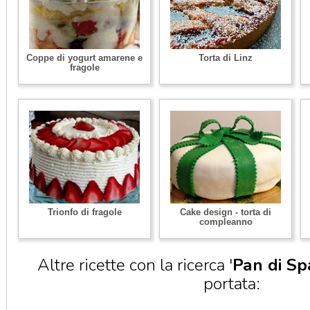
Coppe di yogurt amarene e
Torta di Linz
fragole
Trionfo di fragole
Cake design - torta di
compleanno
Altre ricette con la ricerca '
Pan di S
portata: