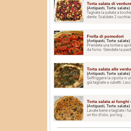
Torta salata di verdu
(Antipasti, Torte salate)
Tagliate la patata a tocch
dente. Scaldate 2 cucchiai d
Frolla di pomodori
(Antipasti, Torte salate)
Prendete una tortiera apri
da forno. Stendete la pasta 
Torta salata alle verd
(Antipasti, Torte salate)
Soffriggere la cipolla in 
già tagliate a cubetti. Lasci
Torta salata ai funghi
(Antipasti, Torte salate)
Lavate bene e tagliate i fun
un filo d'olio, poi tog ...