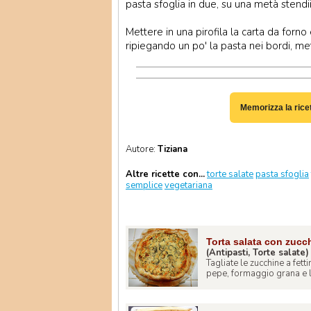
pasta sfoglia in due, su una metà stendii 
Mettere in una pirofila la carta da forno
ripiegando un po' la pasta nei bordi, met
Memorizza la rice
Autore:
Tiziana
Altre ricette con...
torte salate
pasta sfoglia
semplice
vegetariana
Torta salata con zucc
(Antipasti, Torte salate)
Tagliate le zucchine a fett
pepe, formaggio grana e le