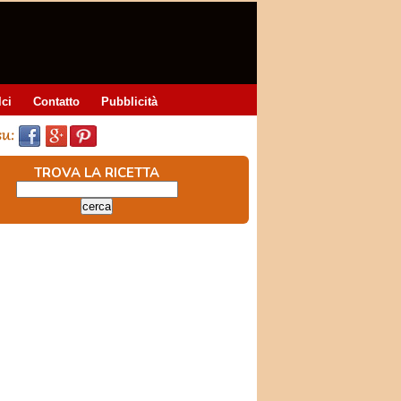
lci
Contatto
Pubblicità
TROVA LA RICETTA