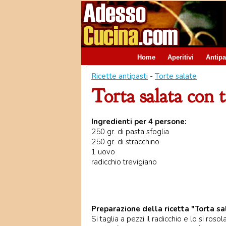
Home
Aperitivi
Antipa
Ricette antipasti
-
Torte salate
Torta salata con 
Ingredienti per 4 persone:
250 gr. di pasta sfoglia
250 gr. di stracchino
1 uovo
radicchio trevigiano
Preparazione della ricetta "Torta sa
Si taglia a pezzi il radicchio e lo si roso