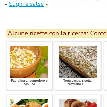
-
Sughi e salse
-
Alcune ricette con la ricerca: Cont
Fagiolina al pomodoro e
Torta cacao, ricotta,
basilico
zafferano e l...