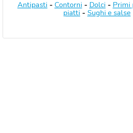
Antipasti
-
Contorni
-
Dolci
-
Primi 
piatti
-
Sughi e salse