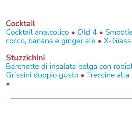
Cocktail
•
•
Cocktail analcolico
Old 4
Smooti
•
cocco, banana e ginger ale
X-Giass
Stuzzichini
Barchette di insalata belga con robio
•
Grissini doppio gusto
Treccine alla
•