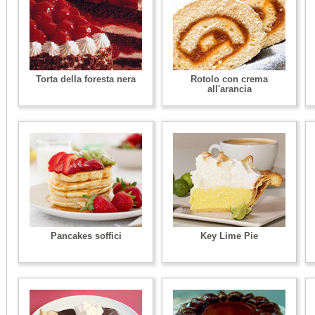
Torta della foresta nera
Rotolo con crema
all'arancia
Pancakes soffici
Key Lime Pie