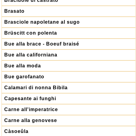
Braciuole di castrato
Brasato
Brasciole napoletane al sugo
Brüscitt con polenta
Bue alla brace - Boeuf braisé
Bue alla californiana
Bue alla moda
Bue garofanato
Calamari di nonna Bibila
Capesante ai funghi
Carne all'imperatrice
Carne alla genovese
Càsoeûla