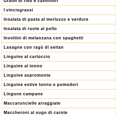
Gratin di riso e cavolfiori
I vincisgrassi
Insalata di pasta al merluzzo e verdure
Insalata di ruote al pollo
Involtini di melanzana con spaghetti
Lasagne con ragù di seitan
Linguine al cartoccio
Linguine al tonno
Linguine aspromonte
Linguine estive tonno e pomodori
Lingune campane
Maccaruncielle arraggiate
Maccheroni al sugo di carote