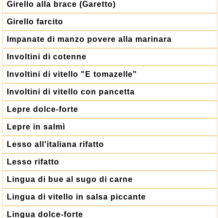
Girello alla brace (Garetto)
Girello farcito
Impanate di manzo povere alla marinara
Involtini di cotenne
Involtini di vitello "E tomazelle"
Involtini di vitello con pancetta
Lepre dolce-forte
Lepre in salmì
Lesso all'italiana rifatto
Lesso rifatto
Lingua di bue al sugo di carne
Lingua di vitello in salsa piccante
Lingua dolce-forte