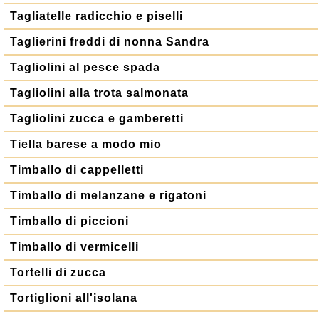
Tagliatelle radicchio e piselli
Taglierini freddi di nonna Sandra
Tagliolini al pesce spada
Tagliolini alla trota salmonata
Tagliolini zucca e gamberetti
Tiella barese a modo mio
Timballo di cappelletti
Timballo di melanzane e rigatoni
Timballo di piccioni
Timballo di vermicelli
Tortelli di zucca
Tortiglioni all'isolana