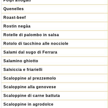
Polpi affogati
Quenelles
Roast-beef
Rostin negàa
Rotelle di palombo in salsa
Rotolo di tacchino alle nocciole
Salami dal sugo di Ferrara
Salamino ghiotto
Salsiccia e friarielli
Scaloppine al prezzemolo
Scaloppine alla genovese
Scaloppine di carne battuta
Scaloppine in agrodolce