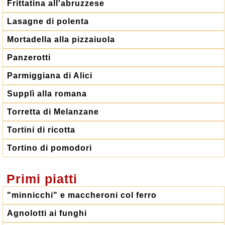
Frittatina all'abruzzese
Lasagne di polenta
Mortadella alla pizzaiuola
Panzerotti
Parmiggiana di Alici
Supplì alla romana
Torretta di Melanzane
Tortini di ricotta
Tortino di pomodori
Primi piatti
"minnicchi" e maccheroni col ferro
Agnolotti ai funghi