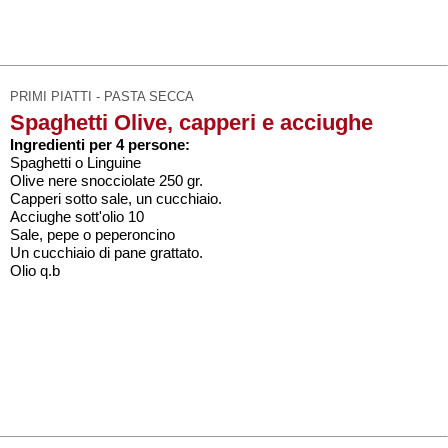
PRIMI PIATTI - PASTA SECCA
Spaghetti Olive, capperi e acciughe
Ingredienti per 4 persone:
Spaghetti o Linguine
Olive nere snocciolate 250 gr.
Capperi sotto sale, un cucchiaio.
Acciughe sott'olio 10
Sale, pepe o peperoncino
Un cucchiaio di pane grattato.
Olio q.b