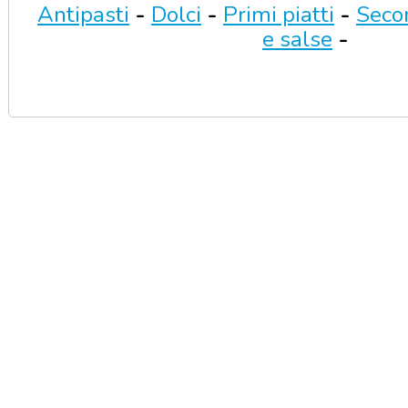
Antipasti
-
Dolci
-
Primi piatti
-
Secon
e salse
-