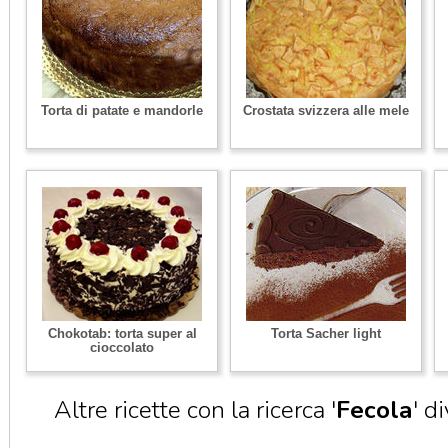
Torta di patate e mandorle
Crostata svizzera alle mele
Chokotab: torta super al
Torta Sacher light
cioccolato
Altre ricette con la ricerca '
Fecola
' d