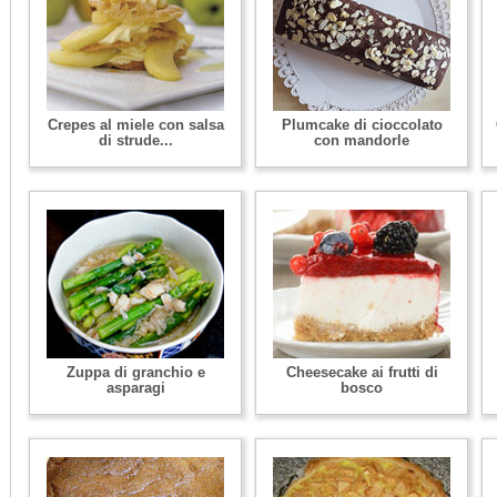
Crepes al miele con salsa
Plumcake di cioccolato
di strude...
con mandorle
Zuppa di granchio e
Cheesecake ai frutti di
asparagi
bosco