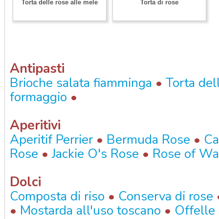
Torta delle rose alle mele
Torta di rose
Antipasti
•
Brioche salata fiamminga
Torta del
•
formaggio
Aperitivi
•
•
Aperitif Perrier
Bermuda Rose
Ca
•
•
Rose
Jackie O's Rose
Rose of W
Dolci
•
Composta di riso
Conserva di rose
•
•
Mostarda all'uso toscano
Offelle