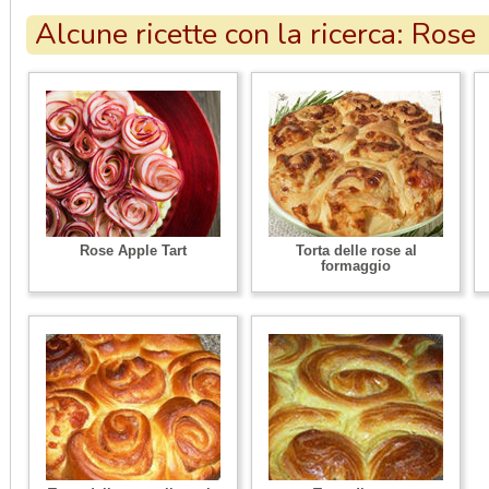
Alcune ricette con la ricerca: Rose
Rose Apple Tart
Torta delle rose al
formaggio