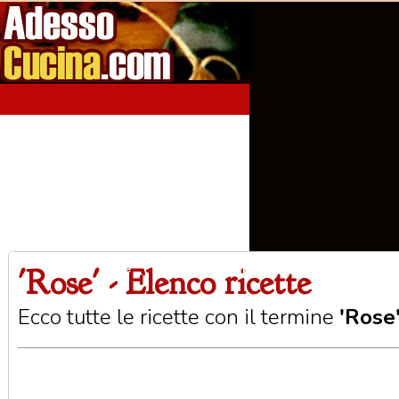
'Rose' - Elenco ricette
Home
Aperitivi
Antipasti
Primi Piatti
Seco
Ecco tutte le ricette con il termine
'Rose