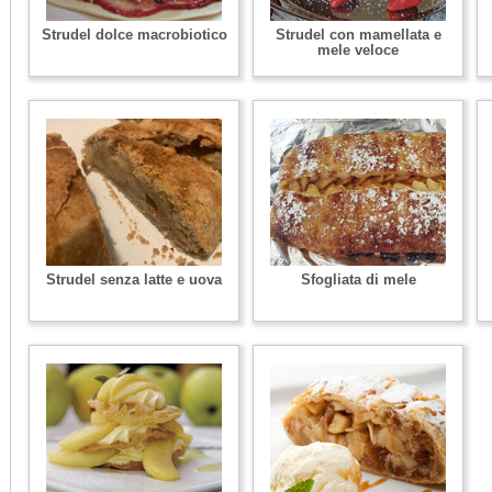
Strudel dolce macrobiotico
Strudel con mamellata e
mele veloce
Strudel senza latte e uova
Sfogliata di mele