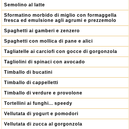
Semolino al latte
Sformatino morbido di miglio con formaggella
fresca ed emulsione agli agrumi e prezzemolo
Spaghetti ai gamberi e zenzero
Spaghetti con mollica di pane e alici
Tagliatelle ai carciofi con gocce di gorgonzola
Tagliolini di spinaci con avocado
Timballo di bucatini
Timballo di cappelletti
Timballo di verdure e provolone
Tortellini ai funghi... speedy
Vellutata di yogurt e pomodori
Vellutata di zucca al gorgonzola