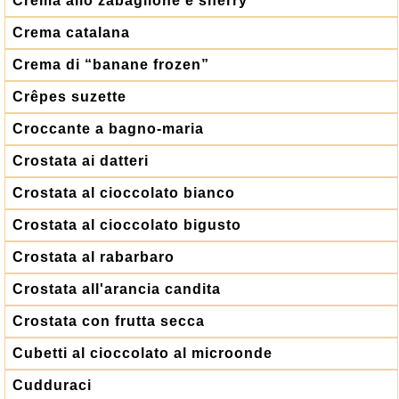
Crema allo zabaglione e sherry
Crema catalana
Crema di “banane frozen”
Crêpes suzette
Croccante a bagno-maria
Crostata ai datteri
Crostata al cioccolato bianco
Crostata al cioccolato bigusto
Crostata al rabarbaro
Crostata all'arancia candita
Crostata con frutta secca
Cubetti al cioccolato al microonde
Cudduraci