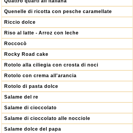
Quattro quarti all'italiana
Quenelle di ricotta con pesche caramellate
Riccio dolce
Riso al latte - Arroz con leche
Roccocò
Rocky Road cake
Rotolo alla ciliegia con crosta di noci
Rotolo con crema all'arancia
Rotolo di pasta dolce
Salame del re
Salame di cioccolato
Salame di cioccolato alle nocciole
Salame dolce del papa