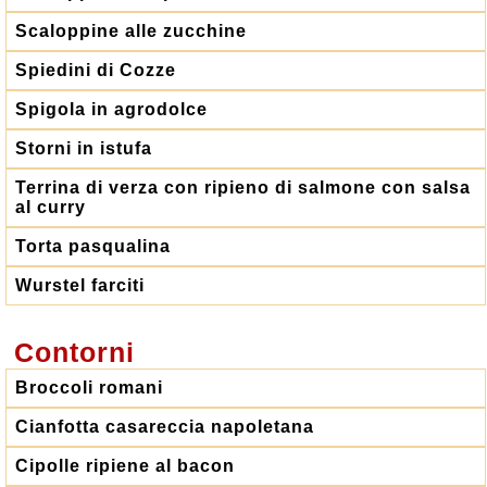
Scaloppine alle zucchine
Spiedini di Cozze
Spigola in agrodolce
Storni in istufa
Terrina di verza con ripieno di salmone con salsa
al curry
Torta pasqualina
Wurstel farciti
Contorni
Broccoli romani
Cianfotta casareccia napoletana
Cipolle ripiene al bacon