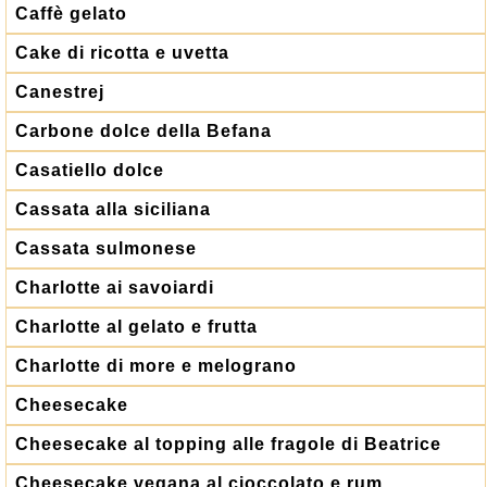
Caffè gelato
Cake di ricotta e uvetta
Canestrej
Carbone dolce della Befana
Casatiello dolce
Cassata alla siciliana
Cassata sulmonese
Charlotte ai savoiardi
Charlotte al gelato e frutta
Charlotte di more e melograno
Cheesecake
Cheesecake al topping alle fragole di Beatrice
Cheesecake vegana al cioccolato e rum