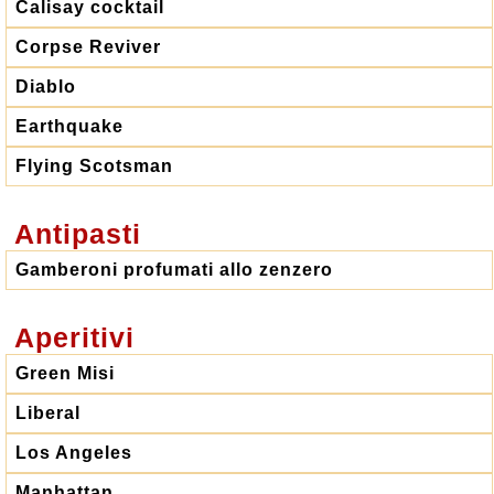
Calisay cocktail
Corpse Reviver
Diablo
Earthquake
Flying Scotsman
Antipasti
Gamberoni profumati allo zenzero
Aperitivi
Green Misi
Liberal
Los Angeles
Manhattan