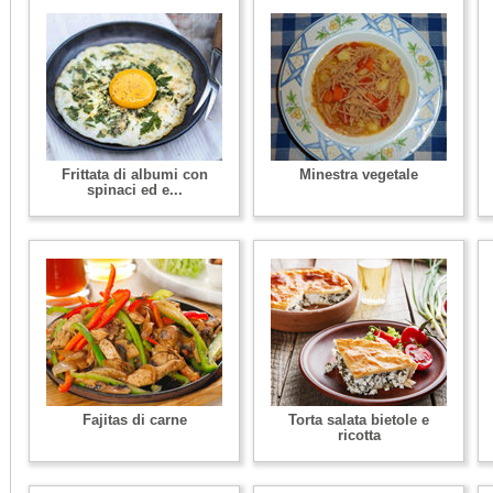
Frittata di albumi con
Minestra vegetale
spinaci ed e...
Fajitas di carne
Torta salata bietole e
ricotta