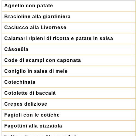
Agnello con patate
Bracioline alla giardiniera
Caciucco alla Livornese
Calamari ripieni di ricotta e patate in salsa
Càsoeûla
Code di scampi con caponata
Coniglio in salsa di mele
Cotechinata
Cotolette di baccalà
Crepes deliziose
Fagioli con le cotiche
Fagottini alla pizzaiola