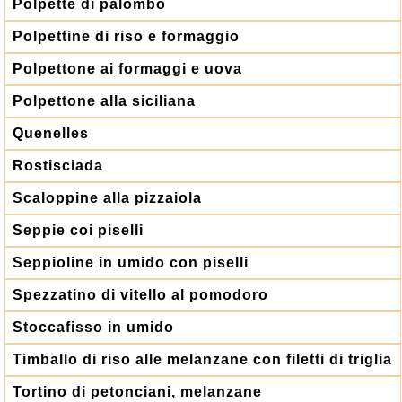
Polpette di palombo
Polpettine di riso e formaggio
Polpettone ai formaggi e uova
Polpettone alla siciliana
Quenelles
Rostisciada
Scaloppine alla pizzaiola
Seppie coi piselli
Seppioline in umido con piselli
Spezzatino di vitello al pomodoro
Stoccafisso in umido
Timballo di riso alle melanzane con filetti di triglia
Tortino di petonciani, melanzane