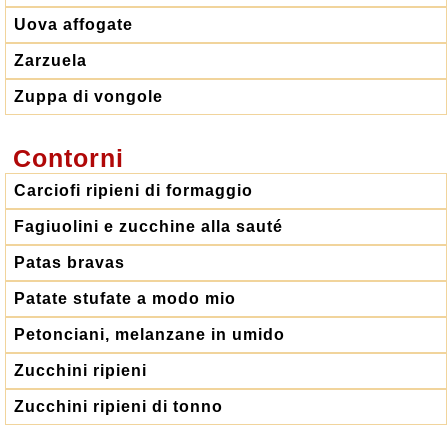
Uova affogate
Zarzuela
Zuppa di vongole
Contorni
Carciofi ripieni di formaggio
Fagiuolini e zucchine alla sauté
Patas bravas
Patate stufate a modo mio
Petonciani, melanzane in umido
Zucchini ripieni
Zucchini ripieni di tonno