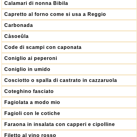
Calamari di nonna Bibila
Capretto al forno come si usa a Reggio
Carbonada
Càsoeûla
Code di scampi con caponata
Coniglio ai peperoni
Coniglio in umido
Cosciotto o spalla di castrato in cazzaruola
Coteghino fasciato
Fagiolata a modo mio
Fagioli con le cotiche
Faraona in insalata con capperi e cipolline
Filetto al vino rosso