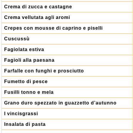
Crema di zucca e castagne
Crema vellutata agli aromi
Crepes con mousse di caprino e piselli
Cuscussù
Fagiolata estiva
Fagioli alla paesana
Farfalle con funghi e prosciutto
Fumetto di pesce
Fusilli tonno e mela
Grano duro spezzato in guazzetto d’autunno
I vincisgrassi
Insalata di pasta