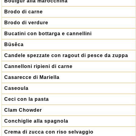
Boulgur alla marocchina
Brodo di carne
Brodo di verdure
Bucatini con bottarga e cannellini
Büsêca
Candele spezzate con ragout di pesce da zuppa
Cannelloni ripieni di carne
Casarecce di Mariella
Caseoula
Ceci con la pasta
Clam Chowder
Conchiglie alla spagnola
Crema di zucca con riso selvaggio