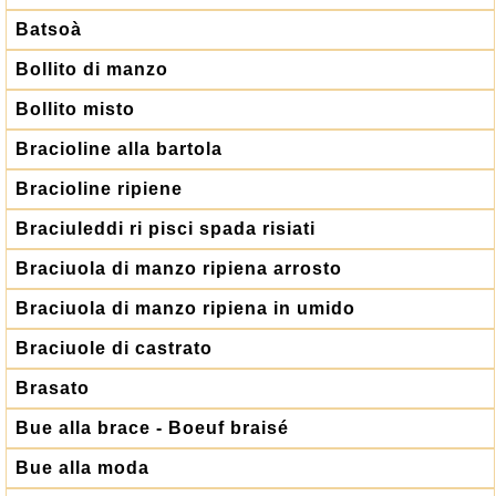
Batsoà
Bollito di manzo
Bollito misto
Bracioline alla bartola
Bracioline ripiene
Braciuleddi ri pisci spada risiati
Braciuola di manzo ripiena arrosto
Braciuola di manzo ripiena in umido
Braciuole di castrato
Brasato
Bue alla brace - Boeuf braisé
Bue alla moda