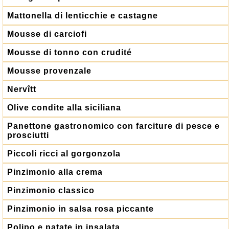
Mattonella di lenticchie e castagne
Mousse di carciofi
Mousse di tonno con crudité
Mousse provenzale
Nervîtt
Olive condite alla siciliana
Panettone gastronomico con farciture di pesce e
prosciutti
Piccoli ricci al gorgonzola
Pinzimonio alla crema
Pinzimonio classico
Pinzimonio in salsa rosa piccante
Polipo e patate in insalata