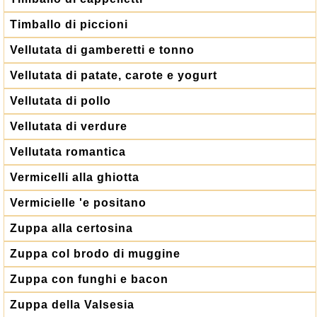
Timballo di piccioni
Vellutata di gamberetti e tonno
Vellutata di patate, carote e yogurt
Vellutata di pollo
Vellutata di verdure
Vellutata romantica
Vermicelli alla ghiotta
Vermicielle 'e positano
Zuppa alla certosina
Zuppa col brodo di muggine
Zuppa con funghi e bacon
Zuppa della Valsesia