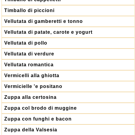
Timballo di piccioni
Vellutata di gamberetti e tonno
Vellutata di patate, carote e yogurt
Vellutata di pollo
Vellutata di verdure
Vellutata romantica
Vermicelli alla ghiotta
Vermicielle 'e positano
Zuppa alla certosina
Zuppa col brodo di muggine
Zuppa con funghi e bacon
Zuppa della Valsesia