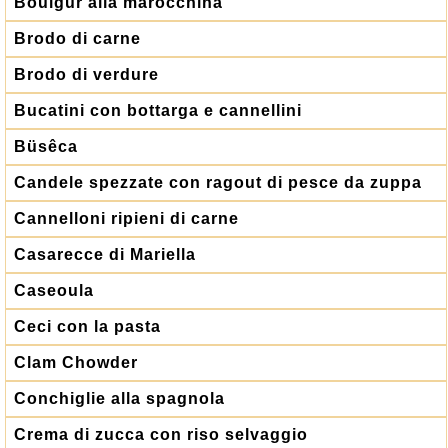
Boulgur alla marocchina
Brodo di carne
Brodo di verdure
Bucatini con bottarga e cannellini
Büsêca
Candele spezzate con ragout di pesce da zuppa
Cannelloni ripieni di carne
Casarecce di Mariella
Caseoula
Ceci con la pasta
Clam Chowder
Conchiglie alla spagnola
Crema di zucca con riso selvaggio