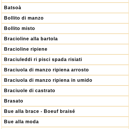
Batsoà
Bollito di manzo
Bollito misto
Bracioline alla bartola
Bracioline ripiene
Braciuleddi ri pisci spada risiati
Braciuola di manzo ripiena arrosto
Braciuola di manzo ripiena in umido
Braciuole di castrato
Brasato
Bue alla brace - Boeuf braisé
Bue alla moda