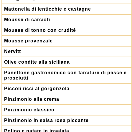
Mattonella di lenticchie e castagne
Mousse di carciofi
Mousse di tonno con crudité
Mousse provenzale
Nervîtt
Olive condite alla siciliana
Panettone gastronomico con farciture di pesce e
prosciutti
Piccoli ricci al gorgonzola
Pinzimonio alla crema
Pinzimonio classico
Pinzimonio in salsa rosa piccante
Polipo e patate in insalata