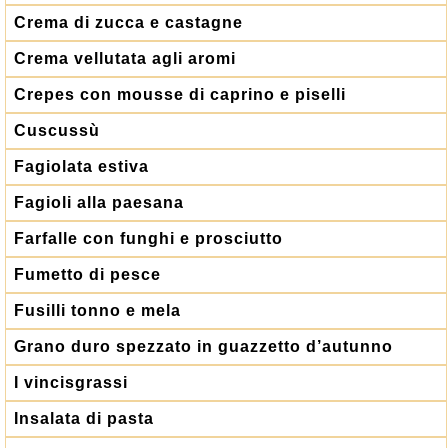
Crema di zucca e castagne
Crema vellutata agli aromi
Crepes con mousse di caprino e piselli
Cuscussù
Fagiolata estiva
Fagioli alla paesana
Farfalle con funghi e prosciutto
Fumetto di pesce
Fusilli tonno e mela
Grano duro spezzato in guazzetto d’autunno
I vincisgrassi
Insalata di pasta