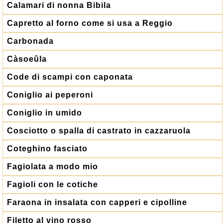
Calamari di nonna Bibila
Capretto al forno come si usa a Reggio
Carbonada
Càsoeûla
Code di scampi con caponata
Coniglio ai peperoni
Coniglio in umido
Cosciotto o spalla di castrato in cazzaruola
Coteghino fasciato
Fagiolata a modo mio
Fagioli con le cotiche
Faraona in insalata con capperi e cipolline
Filetto al vino rosso