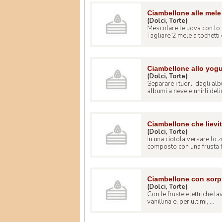
Ciambellone alle mele
(Dolci, Torte)
Mescolare le uova con lo z
Tagliare 2 mele a tochetti 
Ciambellone allo yogu
(Dolci, Torte)
Separare i tuorli dagli alb
albumi a neve e unirli delic
Ciambellone che lievi
(Dolci, Torte)
In una ciotola versare lo z
composto con una frusta fi
Ciambellone con sorp
(Dolci, Torte)
Con le fruste elettriche lav
vanillina e, per ultimi, ...