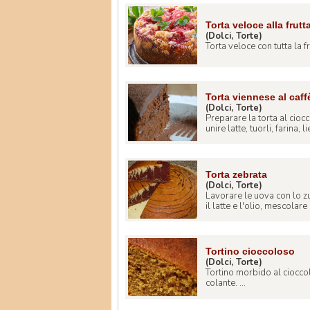
Torta veloce alla frutt
(Dolci, Torte)
Torta veloce con tutta la f
Torta viennese al caff
(Dolci, Torte)
Preparare la torta al cio
unire latte, tuorli, farina, lie
Torta zebrata
(Dolci, Torte)
Lavorare le uova con lo 
il latte e l'olio, mescolare 
Tortino cioccoloso
(Dolci, Torte)
Tortino morbido al cioccola
colante. ...