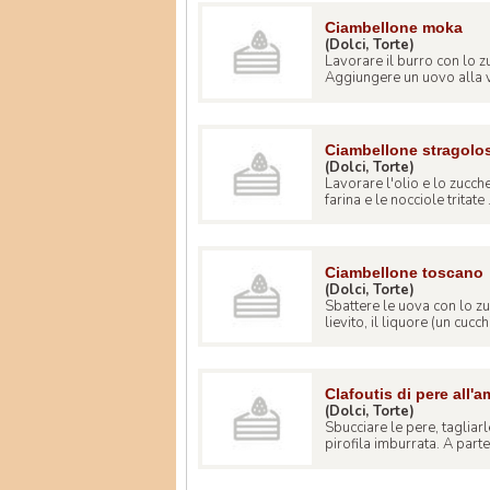
Ciambellone moka
(Dolci, Torte)
Lavorare il burro con lo
Aggiungere un uovo alla volt
Ciambellone stragolo
(Dolci, Torte)
Lavorare l'olio e lo zucch
farina e le nocciole tritate .
Ciambellone toscano
(Dolci, Torte)
Sbattere le uova con lo zuc
lievito, il liquore (un cucchi 
Clafoutis di pere all'
(Dolci, Torte)
Sbucciare le pere, tagliarl
pirofila imburrata. A parte 