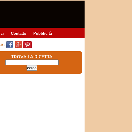
lci
Contatto
Pubblicità
TROVA LA RICETTA