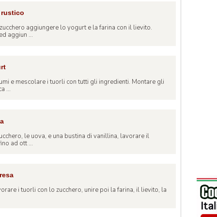
 rustico
ucchero aggiungere lo yogurt e la farina con il lievito.
ed aggiun ...
rt
umi e mescolare i tuorli con tutti gli ingredienti. Montare gli
a ...
ta
ucchero, le uova, e una bustina di vanillina, lavorare il
no ad ott ...
resa
orare i tuorli con lo zucchero, unire poi la farina, il lievito, la