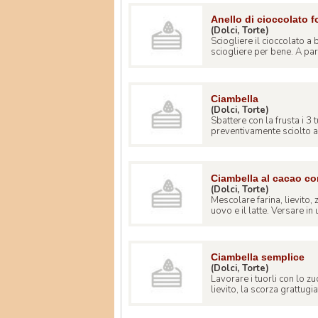
Anello di cioccolato 
(Dolci, Torte)
Sciogliere il cioccolato a 
sciogliere per bene. A part
Ciambella
(Dolci, Torte)
Sbattere con la frusta i 3 t
preventivamente sciolto a
Ciambella al cacao c
(Dolci, Torte)
Mescolare farina, lievito,
uovo e il latte. Versare in u
Ciambella semplice
(Dolci, Torte)
Lavorare i tuorli con lo zu
lievito, la scorza grattugiata