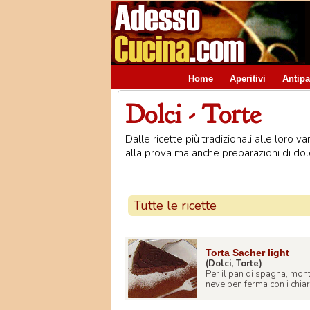
Home
Aperitivi
Antipa
Dolci - Torte
Dalle ricette più tradizionali alle loro 
alla prova ma anche preparazioni di dolc
Tutte le ricette
Torta Sacher light
(Dolci, Torte)
Per il pan di spagna, mont
neve ben ferma con i chiari