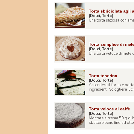
Torta sbriciolata agli 
(Dolci, Torte)
Una torta sfiziosa con amare
Torta semplice di mele
(Dolci, Torte)
Una torta veloce di mele co
Torta tenerina
(Dolci, Torte)
Accendere il forno e porta
ingredienti. Sciogliere il ci
Torta veloce al caffè
(Dolci, Torte)
Montare a crema 50 g di 
sbattere bene fino ad ott