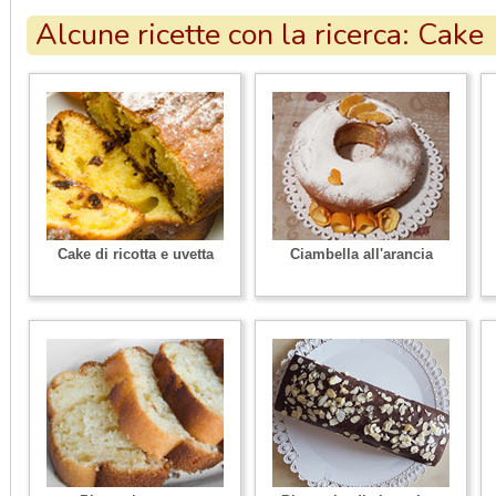
Alcune ricette con la ricerca: Cake
Cake di ricotta e uvetta
Ciambella all'arancia