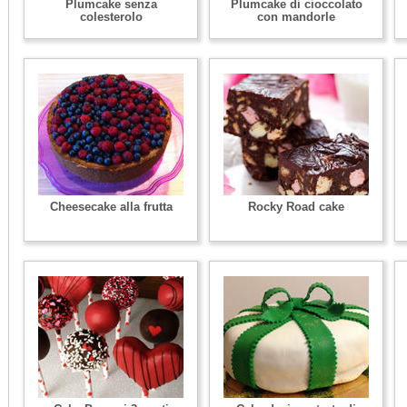
Plumcake senza
Plumcake di cioccolato
colesterolo
con mandorle
Cheesecake alla frutta
Rocky Road cake