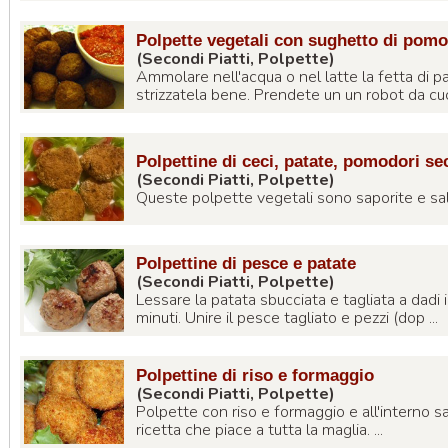
Polpette vegetali con sughetto di pom
(Secondi Piatti, Polpette)
Ammolare nell'acqua o nel latte la fetta di p
strizzatela bene. Prendete un un robot da cuci
Polpettine di ceci, patate, pomodori se
(Secondi Piatti, Polpette)
Queste polpette vegetali sono saporite e salut
Polpettine di pesce e patate
(Secondi Piatti, Polpette)
Lessare la patata sbucciata e tagliata a dadi 
minuti. Unire il pesce tagliato e pezzi (dop ...
Polpettine di riso e formaggio
(Secondi Piatti, Polpette)
Polpette con riso e formaggio e all'interno 
ricetta che piace a tutta la maglia. ...