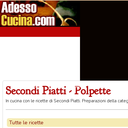
Secondi Piatti - Polpette
Home
Aperitivi
Antipasti
Primi Piatti
Seco
In cucina con le ricette di Secondi Piatti. Preparazioni della cate
Tutte le ricette