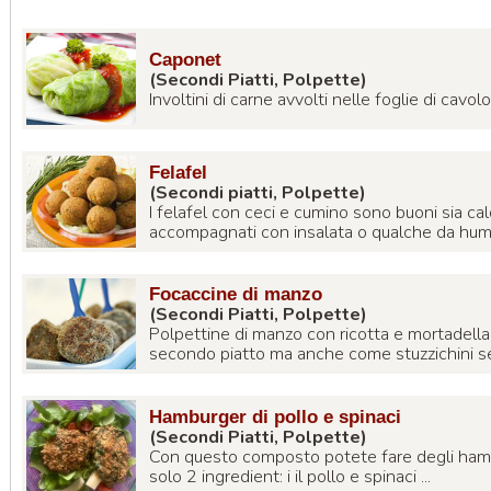
Caponet
(Secondi Piatti, Polpette)
Involtini di carne avvolti nelle foglie di cavolo 
Felafel
(Secondi piatti, Polpette)
I felafel con ceci e cumino sono buoni sia cal
accompagnati con insalata o qualche da hummu
Focaccine di manzo
(Secondi Piatti, Polpette)
Polpettine di manzo con ricotta e mortadel
secondo piatto ma anche come stuzzichini se f
Hamburger di pollo e spinaci
(Secondi Piatti, Polpette)
Con questo composto potete fare degli hamb
solo 2 ingredient: i il pollo e spinaci ...