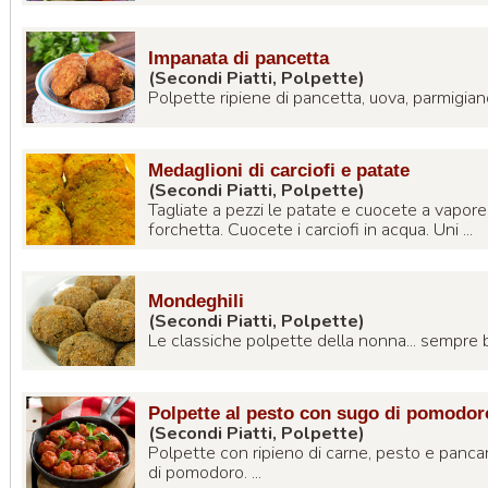
Impanata di pancetta
(Secondi Piatti, Polpette)
Polpette ripiene di pancetta, uova, parmigiano
Medaglioni di carciofi e patate
(Secondi Piatti, Polpette)
Tagliate a pezzi le patate e cuocete a vapore
forchetta. Cuocete i carciofi in acqua. Uni ...
Mondeghili
(Secondi Piatti, Polpette)
Le classiche polpette della nonna... sempre bu
Polpette al pesto con sugo di pomodor
(Secondi Piatti, Polpette)
Polpette con ripieno di carne, pesto e panca
di pomodoro. ...