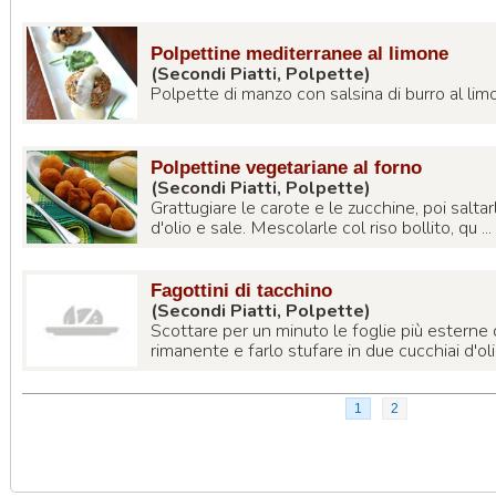
Polpettine mediterranee al limone
(Secondi Piatti, Polpette)
Polpette di manzo con salsina di burro al limon
Polpettine vegetariane al forno
(Secondi Piatti, Polpette)
Grattugiare le carote e le zucchine, poi saltar
d'olio e sale. Mescolarle col riso bollito, qu ...
Fagottini di tacchino
(Secondi Piatti, Polpette)
Scottare per un minuto le foglie più esterne de
rimanente e farlo stufare in due cucchiai d'olio
1
2