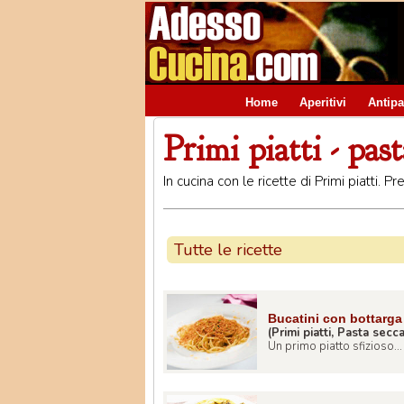
Home
Aperitivi
Antipa
Primi piatti - pas
In cucina con le ricette di Primi piatti. 
Tutte le ricette
Bucatini con bottarga 
(Primi piatti, Pasta secc
Un primo piatto sfizioso... .