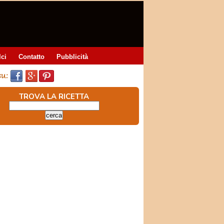
lci
Contatto
Pubblicità
TROVA LA RICETTA