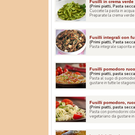
Fusilli in crema verde
(Primi piatti, Pasta secc
Cuocete la pasta in acqua
Preparate la crema verde m
Fusilli integrali con f
(Primi piatti, Pasta secc
Pasta integrale saporita e
Fusilli pomodoro ruco
(Primi piatti, pasta secca
Pasta al sugo di pomodoro
gustare in tutte le stagioni. 
Fusilli pomodoro, ruc
(Primi piatti, pasta secca
Pasta con pomodorini cili
vegetariano da gustare in tu