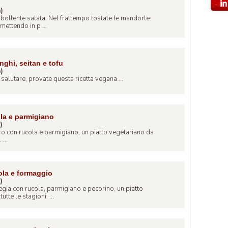
a)
 bollente salata. Nel frattempo tostate le mandorle.
ettendo in p ...
unghi, seitan e tofu
a)
 salutare, provate questa ricetta vegana ...
la e parmigiano
)
 con rucola e parmigiano, un piatto vegetariano da
...
ola e formaggio
)
egia con rucola, parmigiano e pecorino, un piatto
tte le stagioni. ...