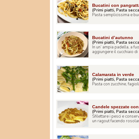
Bucatini con pangratt
(Primi piatti, Pasta secc
Pasta semplicissima e buo
Bucatini d’autunno
(Primi piatti, Pasta secc
In un’ ampia padella, a fu
aggiungere il cucchiaio di 
Calamarata in verde
(Primi piatti, Pasta secc
Pasta con zucchine, fagioli
Candele spezzate con
(Primi piatti, Pasta secc
Sfilettare i pesci e conserv
un ragout facendo rosolare