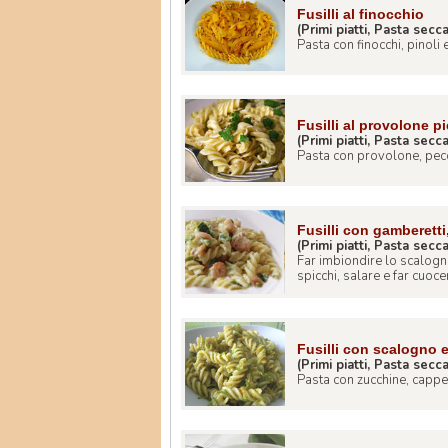
Fusilli al finocchio
(Primi piatti, Pasta secc
Pasta con finocchi, pinoli 
Fusilli al provolone p
(Primi piatti, Pasta secc
Pasta con provolone, pecor
Fusilli con gamberetti
(Primi piatti, Pasta secc
Far imbiondire lo scalogno 
spicchi, salare e far cuocer
Fusilli con scalogno 
(Primi piatti, Pasta secc
Pasta con zucchine, capperi