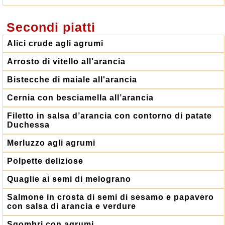
Secondi piatti
Alici crude agli agrumi
Arrosto di vitello all'arancia
Bistecche di maiale all'arancia
Cernia con besciamella all’arancia
Filetto in salsa d’arancia con contorno di patate
Duchessa
Merluzzo agli agrumi
Polpette deliziose
Quaglie ai semi di melograno
Salmone in crosta di semi di sesamo e papavero
con salsa di arancia e verdure
Sgombri con agrumi