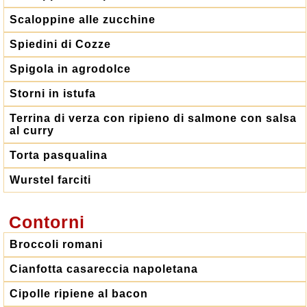
Scaloppine alle zucchine
Spiedini di Cozze
Spigola in agrodolce
Storni in istufa
Terrina di verza con ripieno di salmone con salsa
al curry
Torta pasqualina
Wurstel farciti
Contorni
Broccoli romani
Cianfotta casareccia napoletana
Cipolle ripiene al bacon