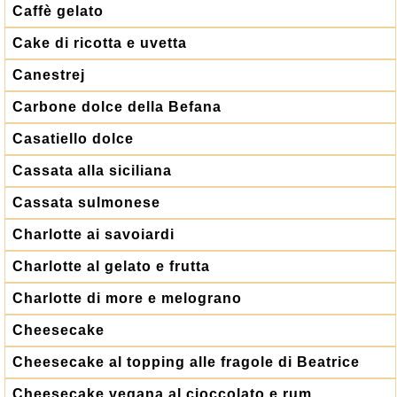
Caffè gelato
Cake di ricotta e uvetta
Canestrej
Carbone dolce della Befana
Casatiello dolce
Cassata alla siciliana
Cassata sulmonese
Charlotte ai savoiardi
Charlotte al gelato e frutta
Charlotte di more e melograno
Cheesecake
Cheesecake al topping alle fragole di Beatrice
Cheesecake vegana al cioccolato e rum