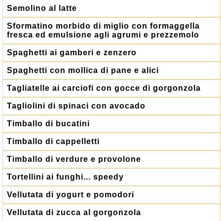
Semolino al latte
Sformatino morbido di miglio con formaggella
fresca ed emulsione agli agrumi e prezzemolo
Spaghetti ai gamberi e zenzero
Spaghetti con mollica di pane e alici
Tagliatelle ai carciofi con gocce di gorgonzola
Tagliolini di spinaci con avocado
Timballo di bucatini
Timballo di cappelletti
Timballo di verdure e provolone
Tortellini ai funghi... speedy
Vellutata di yogurt e pomodori
Vellutata di zucca al gorgonzola