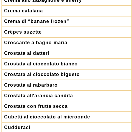
Crema allo zabaglione e sherry
Crema catalana
Crema di “banane frozen”
Crêpes suzette
Croccante a bagno-maria
Crostata ai datteri
Crostata al cioccolato bianco
Crostata al cioccolato bigusto
Crostata al rabarbaro
Crostata all'arancia candita
Crostata con frutta secca
Cubetti al cioccolato al microonde
Cudduraci