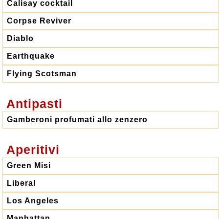
Calisay cocktail
Corpse Reviver
Diablo
Earthquake
Flying Scotsman
Antipasti
Gamberoni profumati allo zenzero
Aperitivi
Green Misi
Liberal
Los Angeles
Manhattan