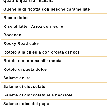
Quattro quarti all'italiana
Quenelle di ricotta con pesche caramellate
Riccio dolce
Riso al latte - Arroz con leche
Roccocò
Rocky Road cake
Rotolo alla ciliegia con crosta di noci
Rotolo con crema all'arancia
Rotolo di pasta dolce
Salame del re
Salame di cioccolato
Salame di cioccolato alle nocciole
Salame dolce del papa