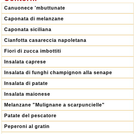
Canuonece 'mbuttunate
Caponata di melanzane
Caponata siciliana
Cianfotta casareccia napoletana
Fiori di zucca imbottiti
Insalata caprese
Insalata di funghi champignon alla senape
Insalata di patate
Insalata maionese
Melanzane "Mulignane a scarpuncielle"
Patate del pescatore
Peperoni al gratin