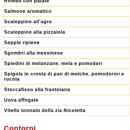
Rombo con patate
Salmone aromatico
Scaloppine all'agro
Scaloppine alla pizzaiola
Seppie ripiene
Sgombri alla messinese
Spiedini di melanzane, mela e pomodori
Spigola in crosta di pan di molche, pomodorini e
rucola
Stoccafisso alla frantoiana
Uova affogate
Vitello tonnato della zia Nicoletta
Contorni