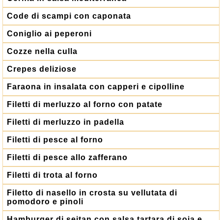
Code di scampi con caponata
Coniglio ai peperoni
Cozze nella culla
Crepes deliziose
Faraona in insalata con capperi e cipolline
Filetti di merluzzo al forno con patate
Filetti di merluzzo in padella
Filetti di pesce al forno
Filetti di pesce allo zafferano
Filetti di trota al forno
Filetto di nasello in crosta su vellutata di
pomodoro e pinoli
Hamburger di seitan con salsa tartara di soia e