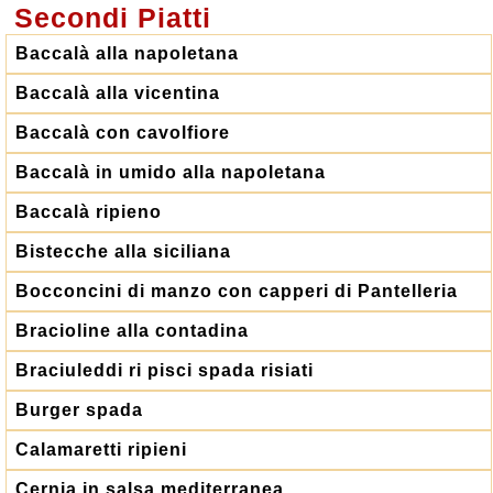
Secondi Piatti
Baccalà alla napoletana
Baccalà alla vicentina
Baccalà con cavolfiore
Baccalà in umido alla napoletana
Baccalà ripieno
Bistecche alla siciliana
Bocconcini di manzo con capperi di Pantelleria
Bracioline alla contadina
Braciuleddi ri pisci spada risiati
Burger spada
Calamaretti ripieni
Cernia in salsa mediterranea