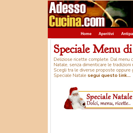
Home
Aperitivi
Antipa
Speciale Menu di
Deliziose ricette complete. Dal menu cla
Natale, senza dimenticare le tradizioni r
Scegli tra le diverse proposte oppure g
Speciale Natale
segui questo link...