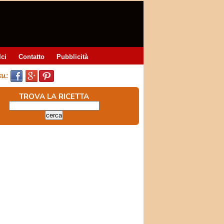
lci
Contatto
Pubblicità
TROVA LA RICETTA