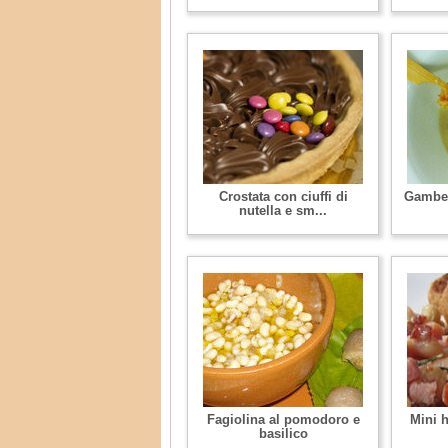
Crostata con ciuffi di
Gamber
nutella e sm...
Fagiolina al pomodoro e
Mini 
basilico