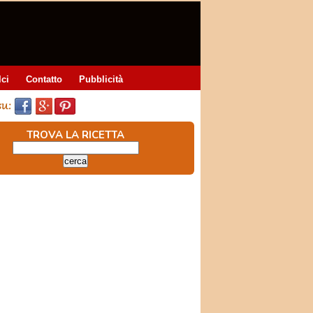
lci
Contatto
Pubblicità
TROVA LA RICETTA