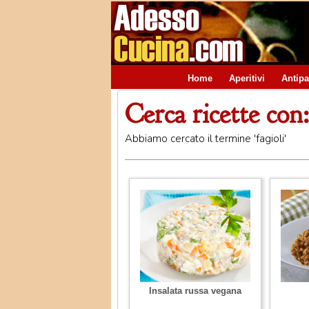
Home
Aperitivi
Antipa
Cerca ricette con: 
Abbiamo cercato il termine 'fagioli'
Insalata russa vegana