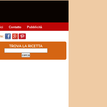
lci
Contatto
Pubblicità
TROVA LA RICETTA