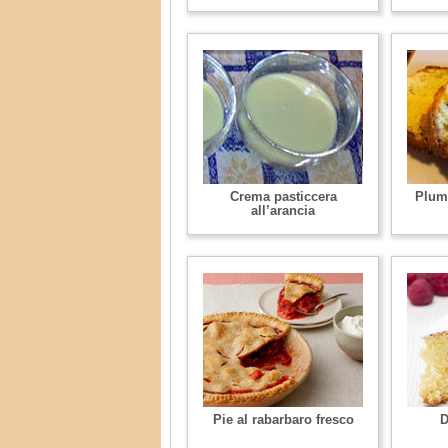
Crema pasticcera
Plum
all’arancia
Pie al rabarbaro fresco
D